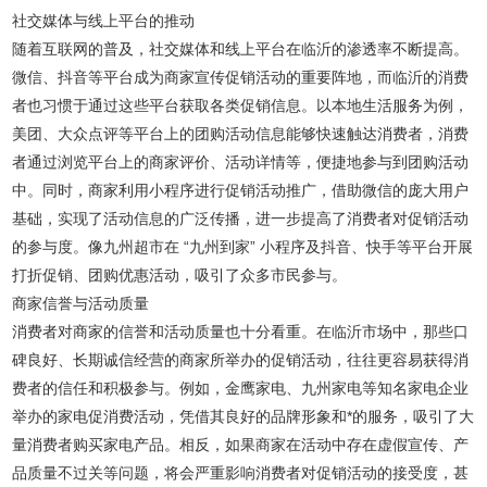
社交媒体与线上平台的推动
随着互联网的普及，社交媒体和线上平台在临沂的渗透率不断提高。
微信、抖音等平台成为商家宣传促销活动的重要阵地，而临沂的消费
者也习惯于通过这些平台获取各类促销信息。以本地生活服务为例，
美团、大众点评等平台上的团购活动信息能够快速触达消费者，消费
者通过浏览平台上的商家评价、活动详情等，便捷地参与到团购活动
中。同时，商家利用小程序进行促销活动推广，借助微信的庞大用户
基础，实现了活动信息的广泛传播，进一步提高了消费者对促销活动
的参与度。像九州超市在 “九州到家” 小程序及抖音、快手等平台开展
打折促销、团购优惠活动，吸引了众多市民参与。
商家信誉与活动质量
消费者对商家的信誉和活动质量也十分看重。在临沂市场中，那些口
碑良好、长期诚信经营的商家所举办的促销活动，往往更容易获得消
费者的信任和积极参与。例如，金鹰家电、九州家电等知名家电企业
举办的家电促消费活动，凭借其良好的品牌形象和*的服务，吸引了大
量消费者购买家电产品。相反，如果商家在活动中存在虚假宣传、产
品质量不过关等问题，将会严重影响消费者对促销活动的接受度，甚