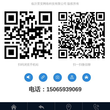
临沂景安网络科技有限公司 版权所有
扫码浏览手机站
扫一扫微信聊
电话：15065939069



