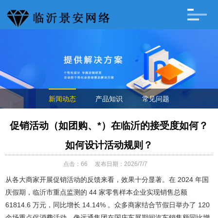
新闻动态
产品知识
常见问题
促销活动（如团购、*）在临沂的接受度如何？
如何设计活动规则？
点击：
66
发布日期：2026/7/7
从各大商家开展促销活动的反馈来看，效果十分显著。在 2024 年国
庆假期，临沂市重点监测的 44 家零售样本企业实现销售总额
61814.6 万元，同比增长 14.14% 。众多商家结合节假日举办了 120
余场重点促消费活动，像远通集团在国庆车展期间汽车销售额同比增