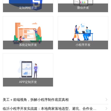
定制网站建设
微信开发
系统定制开发
小程序开发
APP定制开发
美工＋前端视角，拆解小程序制作底层真相

临沂小程序开发实战篇：本地商家落地选型、避坑、合作全实操指南
