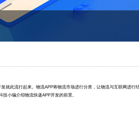
开发就此流行起来。物流APP将物流市场进行分类，让物流与互联网进行
科技小编介绍物流快递APP开发的前景。