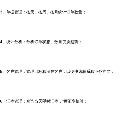
3、单据管理：按天、按周、按月统计订单数量；
4、统计分析：分析订单状态、数量变换趋势；
5、客户管理：管理目标和潜在客户，以便快速联系和业务扩展；
6、汇率管理：查询当天即时汇率，*度汇率换算；